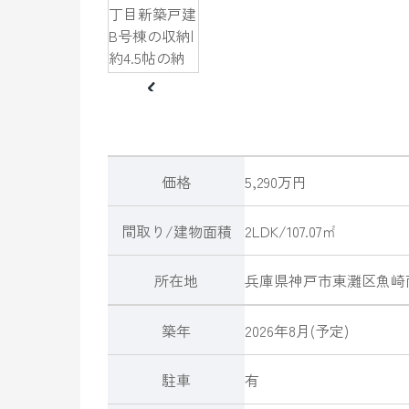
価格
5,290万円
間取り/建物面積
2LDK/107.07㎡
所在地
兵庫県
神戸市東灘区
魚崎
築年
2026年8月(予定)
駐車
有