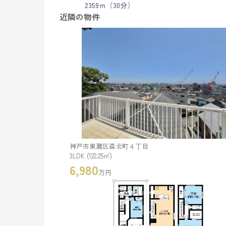
2359ｍ（30分）
近隣の物件
神戸市東灘区森北町４丁目
3LDK (122.25㎡)
6,980
万円