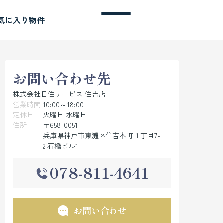
気に入り物件
お問い合わせ先
株式会社日住サービス 住吉店
営業時間
10:00～18:00
定休日
火曜日 水曜日
住所
〒658-0051
兵庫県神戸市東灘区住吉本町１丁目7-
2 石橋ビル1F
078-811-4641
お問い合わせ