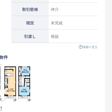
取引態様
仲介
現況
未完成
引渡し
相談
情報の見方
物件