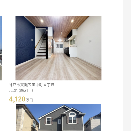
神戸市東灘区田中町４丁目
3LDK (86.91㎡)
4,120
万円