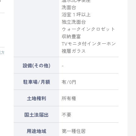
洗面台
浴室１坪以上
独立洗面台
ウォークインクロゼット
収納豊富
TVモニタ付インターホン
複層ガラス
見方
設備(その他)
-
駐車場/月額
有/0円
土地権利
所有権
国土法届出
不要
用途地域
第一種住居