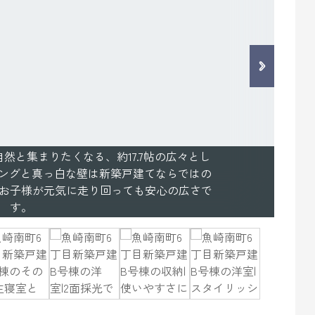
然と集まりたくなる、約17.7帖の広々とし
リングと真っ白な壁は新築戸建てならではの
お子様が元気に走り回っても安心の広さで
す。