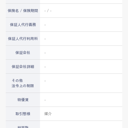
保険名 / 保険期間
- / -
保証人代行義務
-
保証人代行利用料
-
保証会社
-
保証会社詳細
-
その他
-
法令上の制限
特優賃
-
取引態様
媒介
総戸数
-