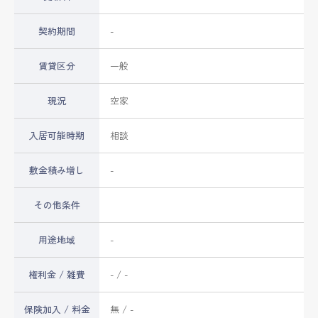
契約期間
-
賃貸区分
一般
現況
空家
入居可能時期
相談
敷金積み増し
-
その他条件
用途地域
-
権利金 / 雑費
- / -
保険加入 / 料金
無 / -