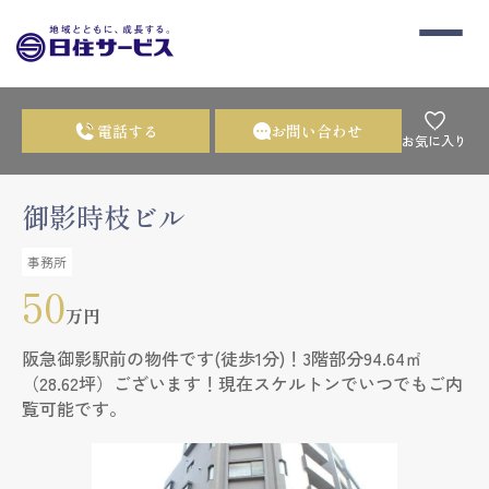
電話する
お問い合わせ
お気に入り
御影時枝ビル
事務所
50
万円
阪急御影駅前の物件です(徒歩1分)！3階部分94.64㎡
（28.62坪）ございます！現在スケルトンでいつでもご内
覧可能です。