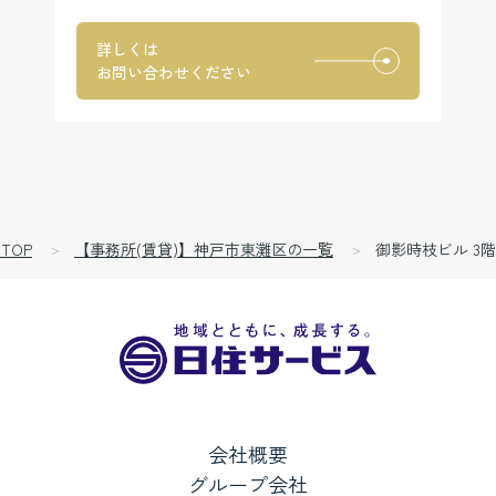
詳しくは
お問い合わせください
TOP
【事務所(賃貸)】神戸市東灘区の一覧
御影時枝ビル 3階
会社概要
グループ会社