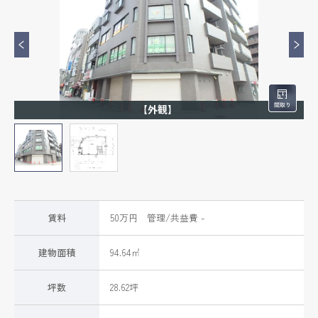
【外観】
賃料
50万円 管理/共益費 -
建物面積
94.64㎡
坪数
28.62坪