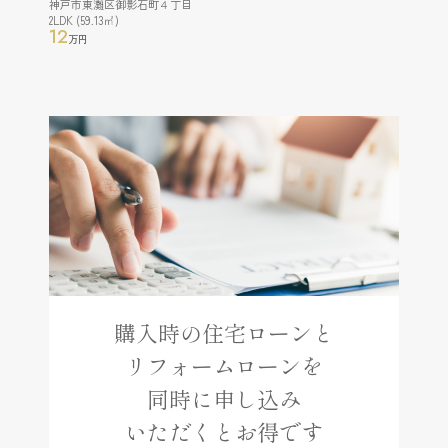
神戸市東灘区御影石町４丁目
2LDK (59.13㎡)
12
万円
購入時の住宅ローンと
リフォームローンを
同時に申し込み
いただくとお得です