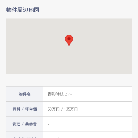
物件周辺地図
物件名
御影時枝ビル
賃料 / 坪単価
50
万円 / 1.75万円
管理 / 共益費
-