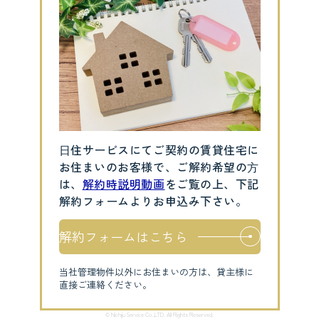
⽇住サービスにてご契約の賃貸住宅に
お住まいのお客様で、ご解約希望の⽅
は、
解約時説明動画
をご覧の上、下記
解約フォームよりお申込み下さい。
解約フォームはこちら
当社管理物件以外にお住まいの方は、貸主様に
直接ご連絡ください。
© Nichiju Service Co.,LTD. All Rights Reserved.