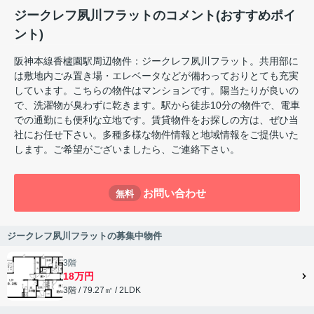
ジークレフ夙川フラットのコメント(おすすめポイ
ント)
阪神本線香櫨園駅周辺物件：ジークレフ夙川フラット。共用部に
は敷地内ごみ置き場・エレベータなどが備わっておりとても充実
しています。こちらの物件はマンションです。陽当たりが良いの
で、洗濯物が臭わずに乾きます。駅から徒歩10分の物件で、電車
での通勤にも便利な立地です。賃貸物件をお探しの方は、ぜひ当
社にお任せ下さい。多種多様な物件情報と地域情報をご提供いた
します。ご希望がございましたら、ご連絡下さい。
お問い合わせ
無料
ジークレフ夙川フラットの募集中物件
3階
18万円
3階 / 79.27㎡ / 2LDK