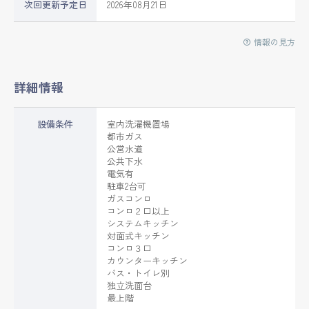
次回更新予定日
2026年08月21日
情報の見方
詳細情報
設備条件
室内洗濯機置場
都市ガス
公営水道
公共下水
電気有
駐車2台可
ガスコンロ
コンロ２口以上
システムキッチン
対面式キッチン
コンロ３口
カウンターキッチン
バス・トイレ別
独立洗面台
最上階