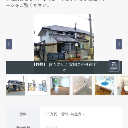
ージをご覧ください。
【外観】
落ち着いた雰囲気の外観で
す
賃料
13.5万円 管理/共益費 -
建物面積
106.82㎡