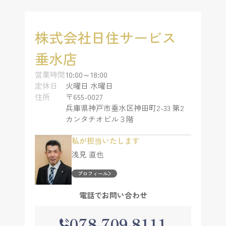
株式会社日住サービス
垂水店
営業時間
10:00～18:00
定休日
火曜日 水曜日
住所
〒655-0027
兵庫県神戸市垂水区神田町2-33 第2
カンタチオビル３階
私が担当いたします
浅見 直也
プロフィール
電話でお問い合わせ
078-709-8111