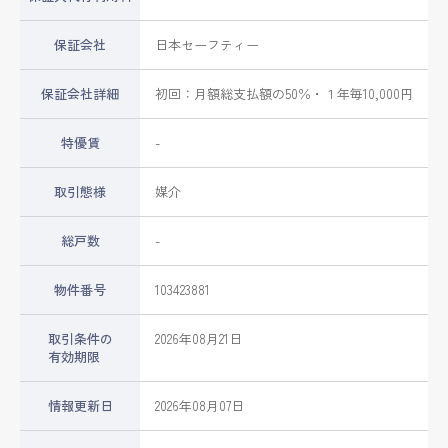
保証会社
日本セーフティー
保証会社詳細
初回：月額総支払額の50％・１年毎10,000円
特優賃
-
取引態様
媒介
総戸数
-
物件番号
103423881
取引条件の
2026年08月21日
有効期限
情報更新日
2026年08月07日