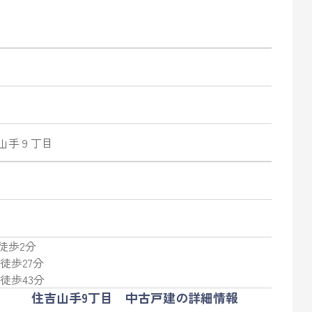
山手
９丁目
徒歩2分
 徒歩27分
 徒歩43分
住吉山手9丁目 中古戸建の詳細情報