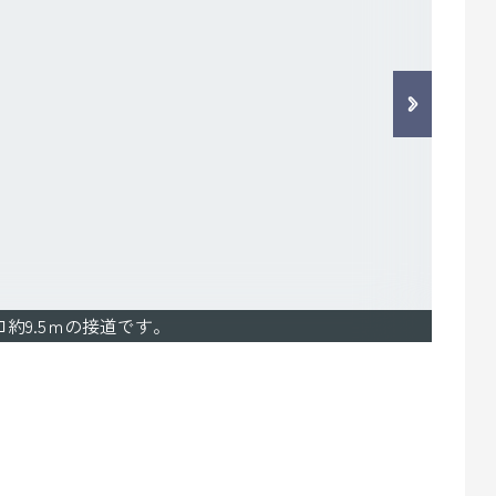
口約9.5ｍの接道です。