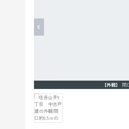
【外観】
間