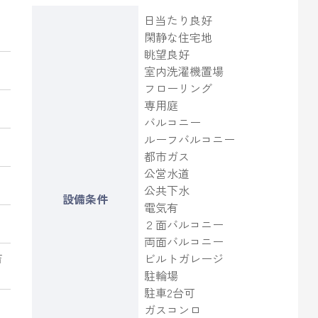
日当たり良好
閑静な住宅地
眺望良好
室内洗濯機置場
フローリング
専用庭
バルコニー
ルーフバルコニー
都市ガス
公営水道
公共下水
設備条件
電気有
２面バルコニー
両面バルコニー
吉
ビルトガレージ
駐輪場
駐車2台可
車
ガスコンロ