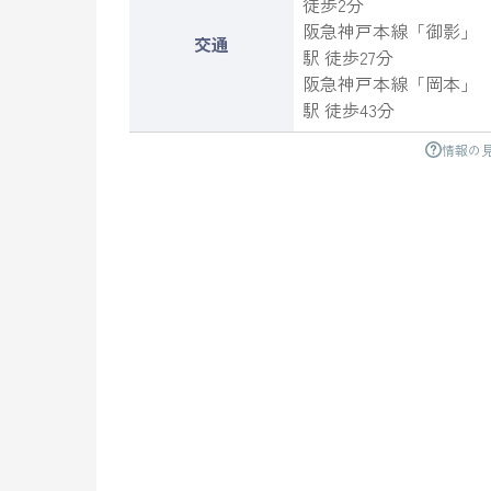
徒歩2分
阪急神戸本線
「
御影
」
交通
駅 徒歩27分
阪急神戸本線
「
岡本
」
駅 徒歩43分
情報の