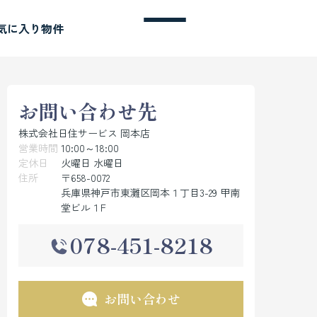
気に入り物件
お問い合わせ先
株式会社日住サービス 岡本店
営業時間
10:00～18:00
定休日
火曜日 水曜日
住所
〒658-0072
兵庫県神戸市東灘区岡本１丁目3-29 甲南
堂ビル１F
078-451-8218
お問い合わせ