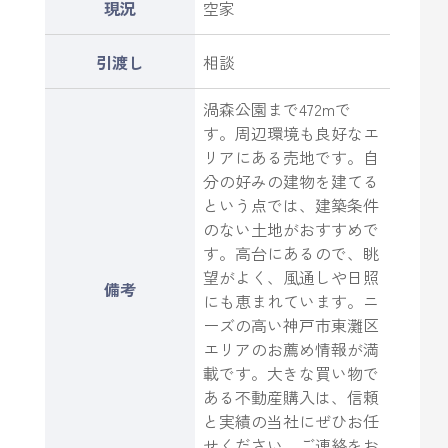
現況
空家
引渡し
相談
渦森公園まで472mで
す。周辺環境も良好なエ
リアにある売地です。自
分の好みの建物を建てる
という点では、建築条件
のない土地がおすすめで
す。高台にあるので、眺
望がよく、風通しや日照
備考
にも恵まれています。ニ
ーズの高い神戸市東灘区
エリアのお薦め情報が満
載です。大きな買い物で
ある不動産購入は、信頼
と実績の当社にぜひお任
せください。ご連絡をお