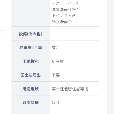
バス・トイレ別
洗髪洗面化粧台
トイレ２ヶ所
独立洗面台
設備(その他)
-
見方
駐車場/月額
有/-
土地権利
所有権
国土法届出
不要
用途地域
第一種低層住居専用
取引態様
媒介