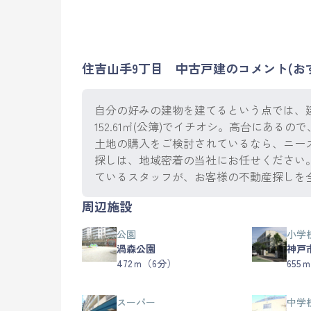
住吉山手9丁目 中古戸建のコメント(お
自分の好みの建物を建てるという点では、
152.61㎡(公簿)でイチオシ。高台にあ
土地の購入をご検討されているなら、ニー
探しは、地域密着の当社にお任せください
ているスタッフが、お客様の不動産探しを
周辺施設
公園
小学
渦森公園
神戸
472ｍ（6分）
655
スーパー
中学