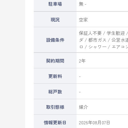
駐車場
無 -
現況
空家
保証人不要 / 学生歓迎 
設備条件
ダ / 都市ガス / 公営水
ロ / シャワー / エアコン 
契約期間
2年
更新料
-
総戸数
-
取引態様
媒介
情報更新日
2026年08月07日