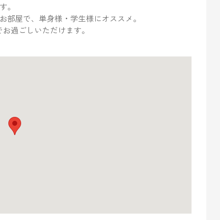
す。
のお部屋で、単身様・学生様にオススメ。
でお過ごしいただけます。