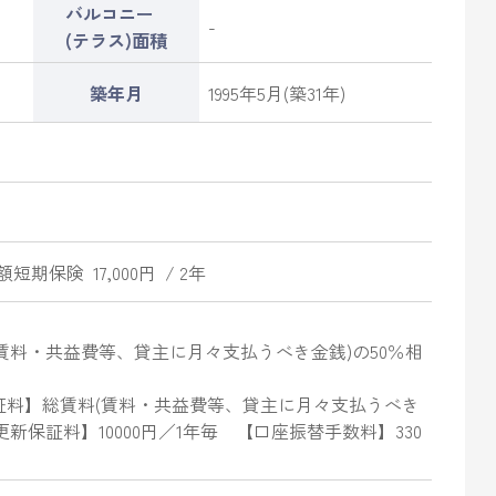
バルコニー
-
(テラス)面積
築年月
1995年5月(築31年)
期保険 17,000円 / 2年
賃料・共益費等、貸主に月々支払うべき金銭)の50％相
回保証料】総賃料(賃料・共益費等、貸主に月々支払うべき
更新保証料】10000円／1年毎 【口座振替手数料】330