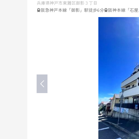
兵庫県
神戸市東灘区
御影
３丁目
阪急神戸本線「御影」駅徒歩6分
阪神本線「石屋