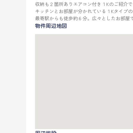
収納も２箇所ありエアコン付き１Kのご紹介で
キッチンとお部屋が分かれている１Kタイプ
最寄駅からも徒歩約６分。広々としたお部屋
物件周辺地図