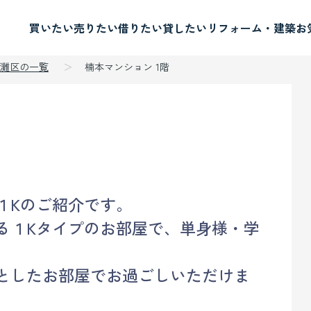
買いたい
売りたい
借りたい
貸したい
リフォーム・建築
お
灘区の一覧
楠本マンション 1階
１Kのご紹介です。
る１Kタイプのお部屋で、単身様・学
としたお部屋でお過ごしいただけま