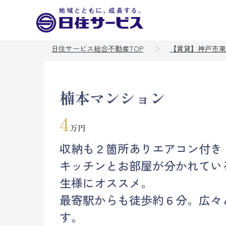
日住サービス総合不動産TOP
【賃貸】神戸市東
楠本マンション
4
万円
収納も２箇所ありエアコン付き
キッチンとお部屋が分かれてい
生様にオススメ。
最寄駅からも徒歩約６分。広々
す。