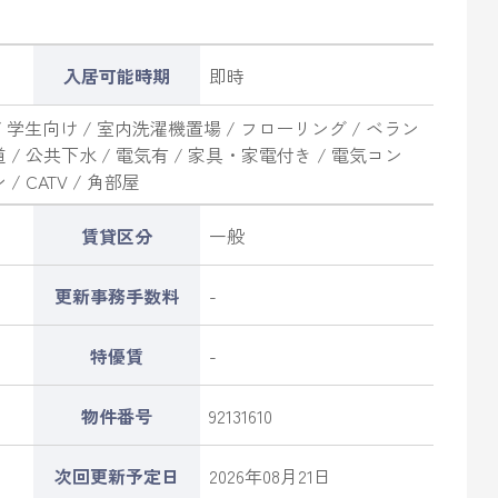
入居可能時期
即時
/ 学生向け / 室内洗濯機置場 / フローリング / ベラン
道 / 公共下水 / 電気有 / 家具・家電付き / 電気コン
/ CATV / 角部屋
賃貸区分
一般
更新事務手数料
-
特優賃
-
物件番号
92131610
次回更新予定日
2026年08月21日