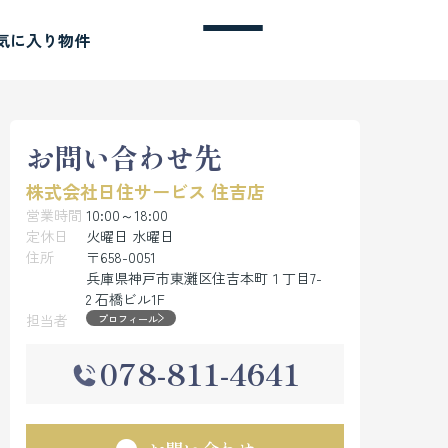
気に入り物件
お問い合わせ先
株式会社日住サービス 住吉店
営業時間
10:00～18:00
定休日
火曜日 水曜日
住所
〒658-0051
兵庫県神戸市東灘区住吉本町１丁目7-
2 石橋ビル1F
担当者
プロフィール
078-811-4641