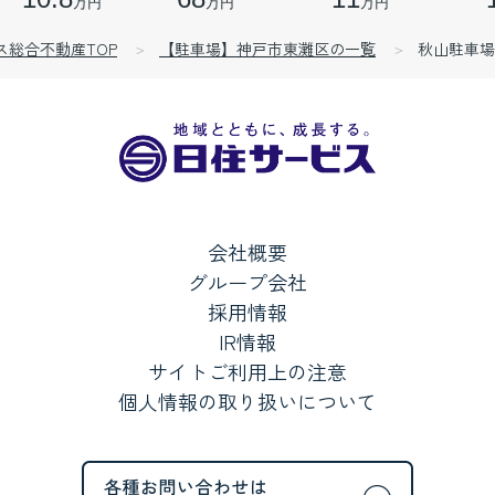
万円
万円
万円
ス総合不動産TOP
【駐車場】神戸市東灘区の一覧
秋山駐車場
会社概要
グループ会社
採用情報
IR情報
サイトご利用上の注意
個人情報の取り扱いについて