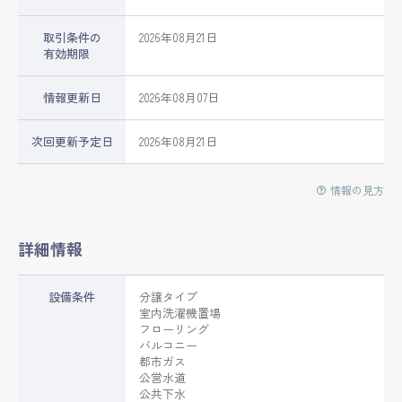
取引条件の
2026年08月21日
有効期限
情報更新日
2026年08月07日
次回更新予定日
2026年08月21日
情報の見方
詳細情報
設備条件
分譲タイプ
室内洗濯機置場
フローリング
バルコニー
都市ガス
公営水道
公共下水