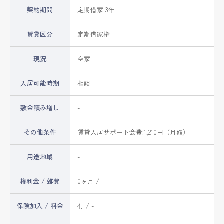
契約期間
定期借家 3年
賃貸区分
定期借家権
現況
空家
入居可能時期
相談
敷金積み増し
-
その他条件
賃貸入居サポート会費:1,210円（月額）
用途地域
-
権利金 / 雑費
0ヶ月 / -
保険加入 / 料金
有 / -