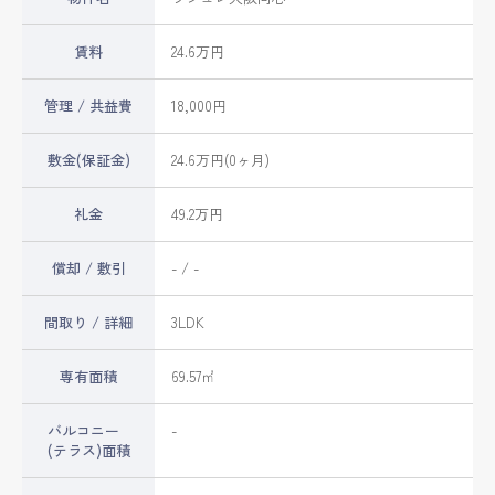
賃料
24.6万円
管理 / 共益費
18,000円
敷金(保証金)
24.6万円(0ヶ月)
礼金
49.2万円
償却 / 敷引
- / -
間取り / 詳細
3LDK
専有面積
69.57㎡
バルコニー
-
(テラス)面積