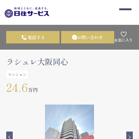
電話する
お問い合わせ
お気に入り
ラシュレ大阪同心
マンション
24.6
万円