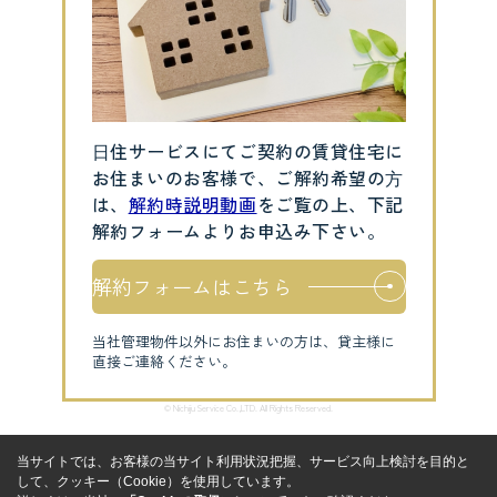
⽇住サービスにてご契約の賃貸住宅に
お住まいのお客様で、ご解約希望の⽅
は、
解約時説明動画
をご覧の上、下記
解約フォームよりお申込み下さい。
解約フォームはこちら
当社管理物件以外にお住まいの方は、貸主様に
直接ご連絡ください。
© Nichiju Service Co.,LTD. All Rights Reserved.
当サイトでは、お客様の当サイト利用状況把握、サービス向上検討を目的と
して、クッキー（Cookie）を使用しています。