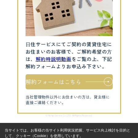
⽇住サービスにてご契約の賃貸住宅に
お住まいのお客様で、ご解約希望の⽅
は、
解約時説明動画
をご覧の上、下記
解約フォームよりお申込み下さい。
解約フォームはこちら
当社管理物件以外にお住まいの方は、貸主様に
直接ご連絡ください。
© Nichiju Service Co.,LTD. All Rights Reserved.
当サイトでは、お客様の当サイト利用状況把握、サービス向上検討を目的と
して、クッキー（Cookie）を使用しています。