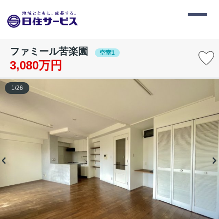
ファミール苦楽園
空室1
3,080万円
1
/
26