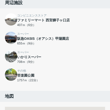
周辺施設
コンビニエンスストア
ファミリーマート 西宮獅子ヶ口店
407ｍ（6分）
スーパー
阪急OASIS（オアシス）甲陽園店
655ｍ（9分）
スーパー
いかりスーパー
708ｍ（9分）
その他
苦楽園公園
1757ｍ（22分）
地図