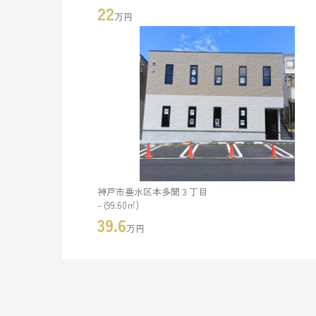
22
万円
神戸市垂水区本多聞３丁目
- (99.60㎡)
39.6
万円