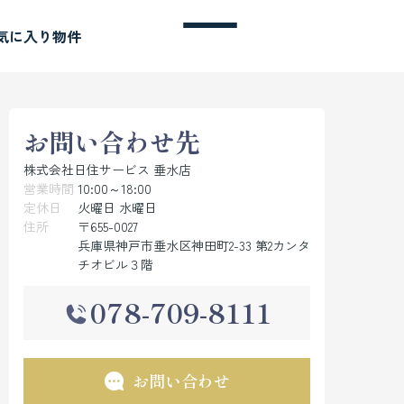
気に入り物件
お問い合わせ先
株式会社日住サービス 垂水店
営業時間
10:00～18:00
定休日
火曜日 水曜日
住所
〒655-0027
兵庫県神戸市垂水区神田町2-33 第2カンタ
チオビル３階
078-709-8111
お問い合わせ