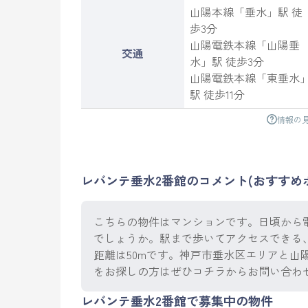
山陽本線
「
垂水
」駅 徒
歩3分
山陽電鉄本線
「
山陽垂
交通
水
」駅 徒歩3分
山陽電鉄本線
「
東垂水
駅 徒歩11分
情報の
レバンテ垂水2番館のコメント(おすすめ
こちらの物件はマンションです。日頃から
でしょうか。駅まで歩いてアクセスできる
距離は50mです。神戸市垂水区エリアと山
をお探しの方はぜひコチラからお問い合わ
レバンテ垂水2番館で募集中の物件