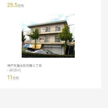
29.5
万円
神戸市垂水区向陽３丁目
- (41.20㎡)
11
万円