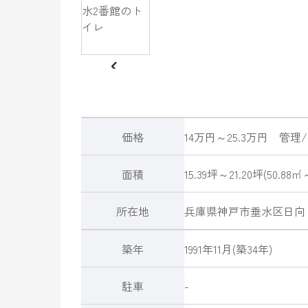
価格
14万円～25.3万円
管理/
面積
15.39坪～21.20坪(50.88㎡～
所在地
兵庫県
神戸市垂水区
日向
築年
1991年11月(築34年)
駐車
-