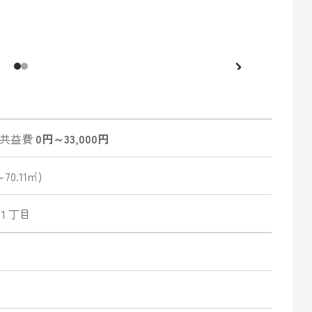
共益費
0円～33,000円
70.11㎡)
１丁目