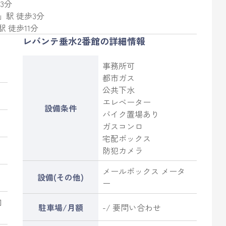
3分
」駅 徒歩3分
駅 徒歩11分
レバンテ垂水2番館の詳細情報
事務所可
都市ガス
公共下水
エレベーター
設備条件
バイク置場あり
ガスコンロ
宅配ボックス
防犯カメラ
メールボックス メータ
設備(その他)
ー
向
駐車場/月額
-/ 要問い合わせ