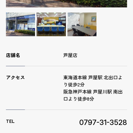
店舗名
芦屋店
アクセス
東海道本線 芦屋駅 北出口よ
り徒歩2分
阪急神戸本線 芦屋川駅 南出
口より徒歩8分
TEL
0797-31-3528