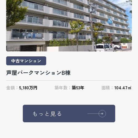
中古マンション
芦屋パークマンションB棟
金額：
5,180万円
築年数：
築53年
面積：
104.47㎡
もっと見る