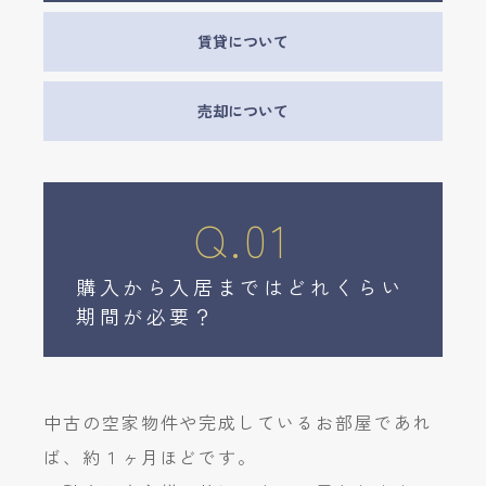
賃貸について
売却について
Q.01
購入から入居まではどれくらい
期間が必要？
中古の空家物件や完成しているお部屋であれ
ば、約１ヶ月ほどです。