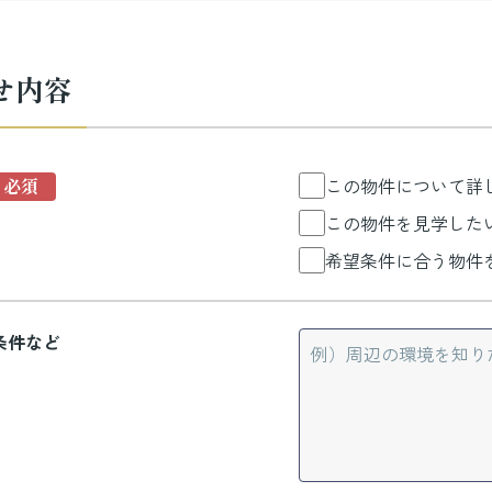
せ内容
この物件について詳
この物件を見学した
希望条件に合う物件
条件など