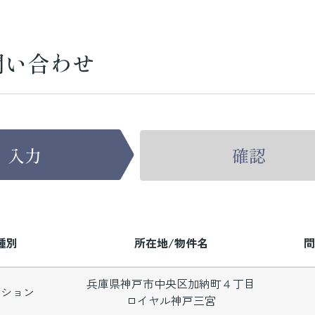
問い合わせ
種別
所在地/物件名
間
兵庫県神戸市中央区加納町４丁目
ンション
ロイヤル神戸三宮