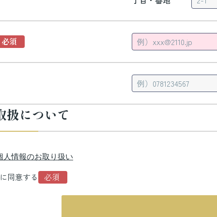
丁目・番地
取扱について
個人情報のお取り扱い
に同意する