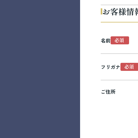
お客様情
名前
フリガナ
ご住所