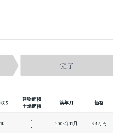
建物面積
取り
築年月
価格
土地面積
-
1K
2005年11月
6.4
万円
-