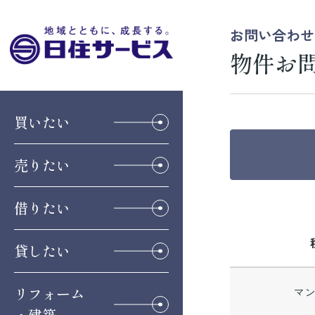
お問い合わせ
物件お
買いたい
売りたい
借りたい
貸したい
リフォーム
マ
・建築