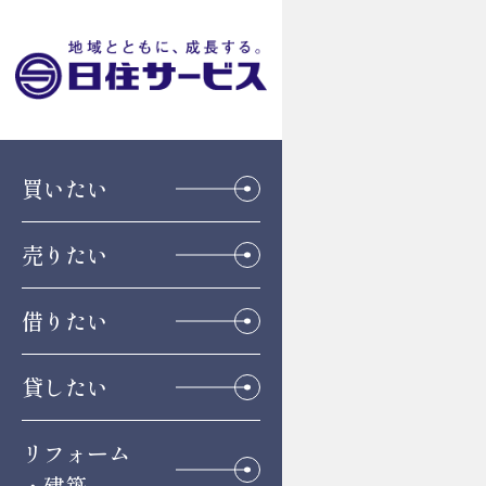
買いたい
売りたい
借りたい
貸したい
リフォーム
・建築