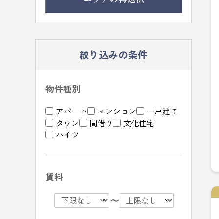
絞り込みの条件
物件種別
アパート
マンション
一戸建て
タウン
間借り
文化住宅
ハイツ
賃料
〜