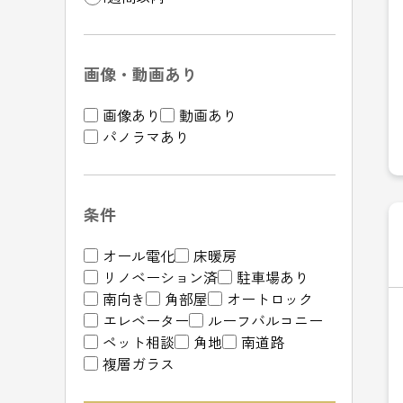
画像・動画あり
画像あり
動画あり
パノラマあり
条件
オール電化
床暖房
リノベーション済
駐車場あり
南向き
角部屋
オートロック
エレベーター
ルーフバルコニー
ペット相談
角地
南道路
複層ガラス