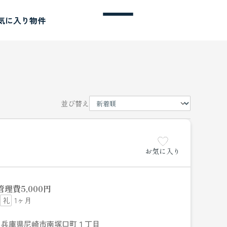
気に入り物件
並び替え
お気に入り
管理費
5,000円
1ヶ月
兵庫県尼崎市南塚口町１丁目