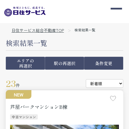
日住サービス総合不動産TOP
検索結果一覧
検索結果一覧
エリアの
駅の再選択
条件変更
再選択
23
件
NEW
芦屋パークマンションB棟
中古マンション