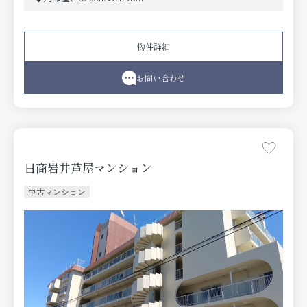
◆分譲車庫権利付き
◆KOHYO南宮店約400m、南宮公園約170m
物件詳細
お問い合わせ
日商岩井芦屋マンション
中古マンション