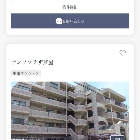
◆南北両面バルコニー、陽当たり良好
物件詳細
◆トランクルーム付
お問い合わせ
サンワプラザ芦屋
中古マンション