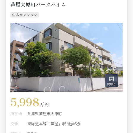
芦屋大原町パークハイム
中古マンション
5,998
万円
所在地
兵庫県芦屋市大原町
交通
東海道本線「芦屋」駅 徒歩5分