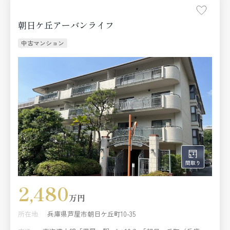
朝日ケ丘アーバンライフ
中古マンション
2,480
万円
所在地
兵庫県芦屋市朝日ケ丘町10-35