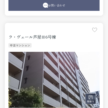
お問い合わせ
ラ・ヴェール芦屋Ⅲ6号棟
中古マンション