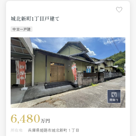
城北新町1丁目戸建て
中古一戸建
6,480
万円
所在地
兵庫県姫路市城北新町１丁目