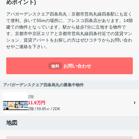
めポイント)
アパガーデンスクエア四条烏丸：京都市営烏丸線四条駅にも近く
て便利。歩いて55mの場所に、フレスコ四条店があります。14階
建ての物件となっています。駅から徒歩7分に立地する物件で
す。京都市中京区エリアと京都市営烏丸線四条付近での賃貸マン
ション、賃貸アパートをお探しの方はぜひコチラからお問い合わ
せやご連絡を下さい。
お問い合わせ
無料
アパガーデンスクエア四条烏丸の募集中物件
2階
11.9万円
2階 / 59.85㎡ / 2DK
地図