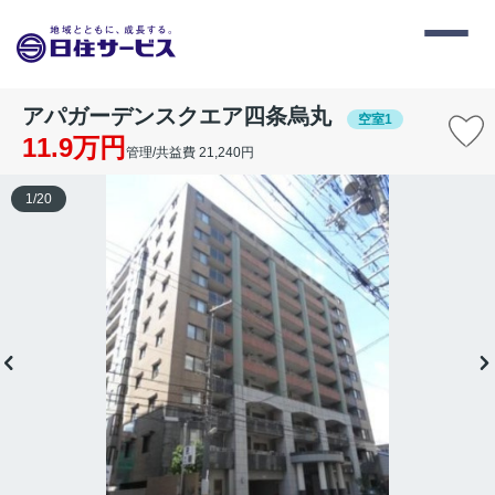
アパガーデンスクエア四条烏丸
空室1
11.9万円
管理/共益費 21,240円
1
/
20