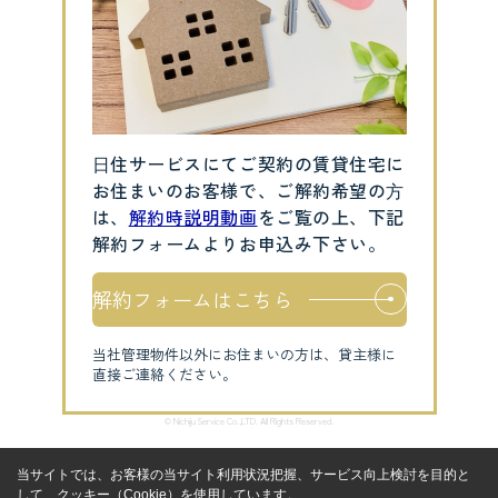
⽇住サービスにてご契約の賃貸住宅に
お住まいのお客様で、ご解約希望の⽅
は、
解約時説明動画
をご覧の上、下記
解約フォームよりお申込み下さい。
解約フォームはこちら
当社管理物件以外にお住まいの方は、貸主様に
直接ご連絡ください。
© Nichiju Service Co.,LTD. All Rights Reserved.
当サイトでは、お客様の当サイト利用状況把握、サービス向上検討を目的と
して、クッキー（Cookie）を使用しています。